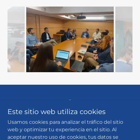
Este sitio web utiliza cookies
Copyright © 2024 Clúster SIAM - Todos los derechos reservados.
Usamos cookies para analizar el tráfico del sitio
web y optimizar tu experiencia en el sitio. Al
POLÍTICA DE PRIVACIDAD
aceptar nuestro uso de cookies, tus datos se